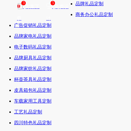
3
5
品牌礼品定制
方案下
免费设
商务办公礼品定制
载
计
广告促销礼品定制
品牌家电礼品定制
电子数码礼品定制
品牌厨具礼品定制
品牌家纺礼品定制
杯壶茶具礼品定制
皮具箱包礼品定制
车载家用工具定制
工艺礼品定制
四川特色礼品定制