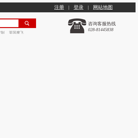
注册
|
登录
|
网站地图
咨询客服热线
028-81445838
定制
英国摩飞