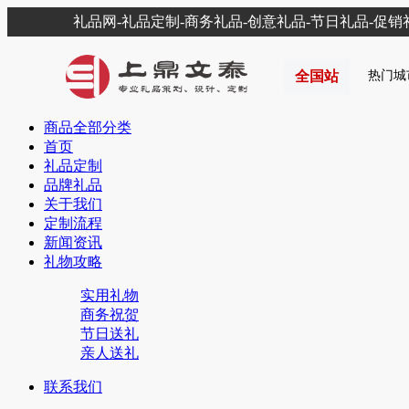
礼品网-礼品定制-商务礼品-创意礼品-节日礼品-促
全国站
热门城
商品全部分类
首页
礼品定制
品牌礼品
关于我们
定制流程
新闻资讯
礼物攻略
实用礼物
商务祝贺
节日送礼
亲人送礼
联系我们