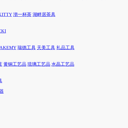
KITTY
沏一杯茶
湖畔居茶具
CKI
JAKEMY
瑞德工具
天美工具
礼品工具
蓝
黄铜工艺品
琉璃工艺品
水晶工艺品
具
器