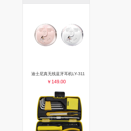
迪士尼真无线蓝牙耳机LY-311
￥149.00