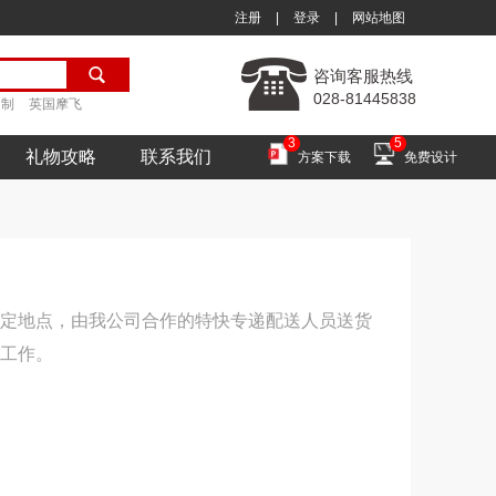
注册
|
登录
|
网站地图
咨询客服热线
028-81445838
定制
英国摩飞
3
5
礼物攻略
联系我们
方案下载
免费设计
定地点，由我公司合作的特快专递配送人员送货
工作。