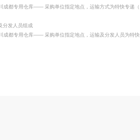
川成都专用仓库—— 采购单位指定地点，运输方式为
特快专递（
及分发人员组成
川成都专用仓库——
采购单位指定地点，运输及分发人员为
特快