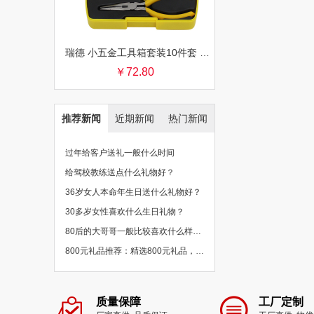
瑞德 小五金工具箱套装10件套 银行保险促销礼品团购批发
￥72.80
推荐新闻
近期新闻
热门新闻
过年给客户送礼一般什么时间
给驾校教练送点什么礼物好？
36岁女人本命年生日送什么礼物好？
30多岁女性喜欢什么生日礼物？
80后的大哥哥一般比较喜欢什么样的礼物？
800元礼品推荐：精选800元礼品，物超所值
质量保障
工厂定制