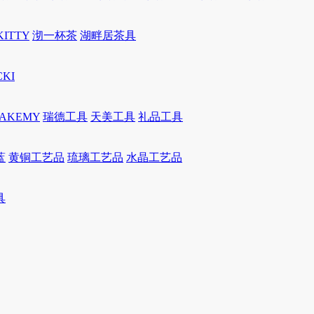
KITTY
沏一杯茶
湖畔居茶具
CKI
JAKEMY
瑞德工具
天美工具
礼品工具
蓝
黄铜工艺品
琉璃工艺品
水晶工艺品
具