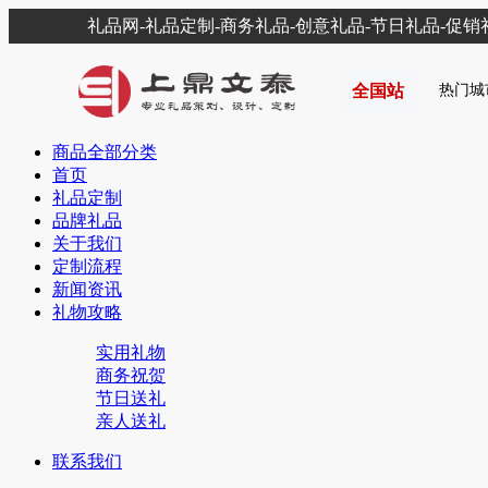
礼品网-礼品定制-商务礼品-创意礼品-节日礼品-促
全国站
热门城
商品全部分类
首页
礼品定制
品牌礼品
关于我们
定制流程
新闻资讯
礼物攻略
实用礼物
商务祝贺
节日送礼
亲人送礼
联系我们