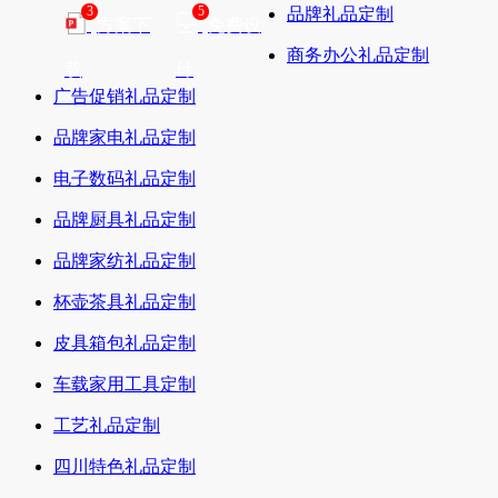
3
5
品牌礼品定制
方案下
免费设
商务办公礼品定制
载
计
广告促销礼品定制
品牌家电礼品定制
电子数码礼品定制
品牌厨具礼品定制
品牌家纺礼品定制
杯壶茶具礼品定制
皮具箱包礼品定制
车载家用工具定制
工艺礼品定制
四川特色礼品定制