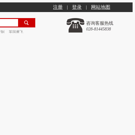
注册
|
登录
|
网站地图
咨询客服热线
028-81445838
定制
英国摩飞