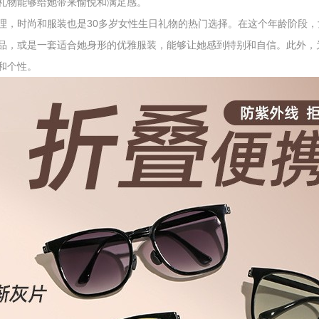
礼物能够给她带来愉悦和满足感。
理，时尚和服装也是30多岁女性生日礼物的热门选择。在这个年龄阶段
品，或是一套适合她身形的优雅服装，能够让她感到特别和自信。此外，
和个性。