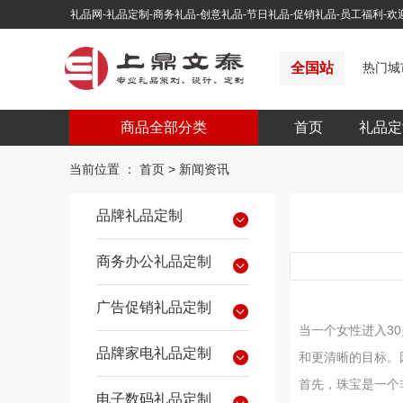
礼品网-礼品定制-商务礼品-创意礼品-节日礼品-促销礼品-员工福利-
全国站
热门城
商品全部分类
首页
礼品定
当前位置 ：
首页
>
新闻资讯
品牌礼品定制
商务办公礼品定制
广告促销礼品定制
当一个女性进入3
品牌家电礼品定制
和更清晰的目标。
首先，珠宝是一个
电子数码礼品定制