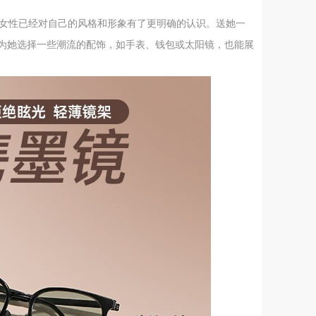
，女性已经对自己的风格和形象有了更明确的认识。送她一
为她选择一些潮流的配饰，如手表、钱包或太阳镜，也能展