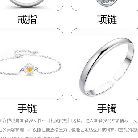
和美容护理是30多岁女性生日礼物的热门选择。进入30多岁的年龄阶段，
专业的美容护理，不仅能让她放松压力，也能让她感受到被呵护和重视的温