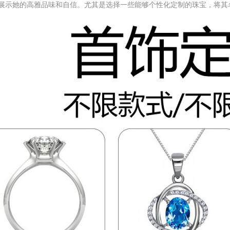
展示她的高雅品味和自信。尤其是选择一些能够个性化定制的珠宝，将其