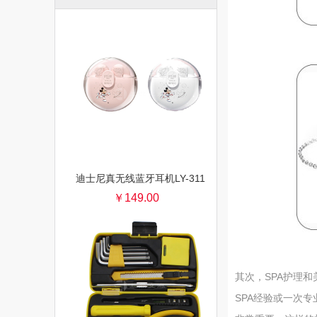
迪士尼真无线蓝牙耳机LY-311
￥149.00
其次，SPA护理
SPA经验或一次