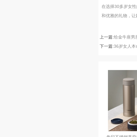
在选择30多岁女
和优雅的礼物，让
上一篇:
给金牛座男
下一篇:
36岁女人