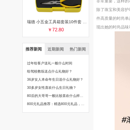
非常重要，这样的
除了珠宝和美容护
件高质量的时尚单
瑞德 小五金工具箱套装10件套 银行保险促销礼品团购批发
现出她的时尚品味
￥72.80
推荐新闻
近期新闻
热门新闻
过年给客户送礼一般什么时间
给驾校教练送点什么礼物好？
36岁女人本命年生日送什么礼物好？
30多岁女性喜欢什么生日礼物？
80后的大哥哥一般比较喜欢什么样的礼物？
800元礼品推荐：精选800元礼品，物超所值