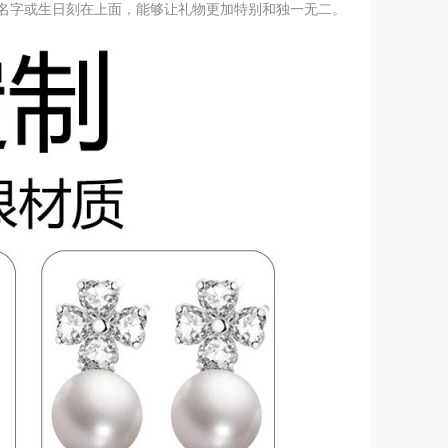
名字或生日刻在上面，能够让礼物更加特别和独一无二。