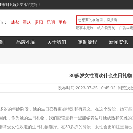
欢迎来到上鼎文泰礼品定制！
市：
成都
重庆
贵阳
昆明
更多
记事本定制
帆布袋定制
广告伞
制
品牌礼品
关于我们
定制流程
新闻资讯
30多岁女性喜欢什么生日礼物
发布时间:2023-07-25 10:45:02| 浏览
0多岁的年龄阶段，她的生日变得更加特殊和有意义。在这个阶段，她可
因此，作为她的生日礼物，我们应该选择一些能够表达对她成熟和优雅的
非常受女性欢迎的生日礼物选择。在30多岁的阶段，女性会更加注重自