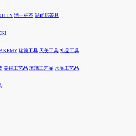
KITTY
沏一杯茶
湖畔居茶具
CKI
JAKEMY
瑞德工具
天美工具
礼品工具
蓝
黄铜工艺品
琉璃工艺品
水晶工艺品
具