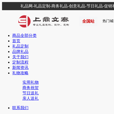
礼品网-礼品定制-商务礼品-创意礼品-节日礼品-促
全国站
热门城
商品全部分类
首页
礼品定制
品牌礼品
关于我们
定制流程
新闻资讯
礼物攻略
实用礼物
商务祝贺
节日送礼
亲人送礼
联系我们