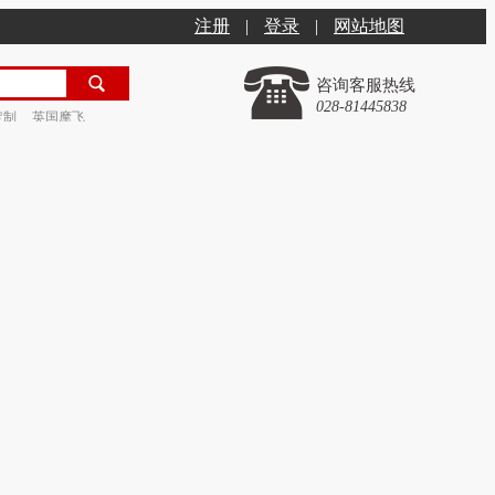
注册
|
登录
|
网站地图
咨询客服热线
028-81445838
定制
英国摩飞