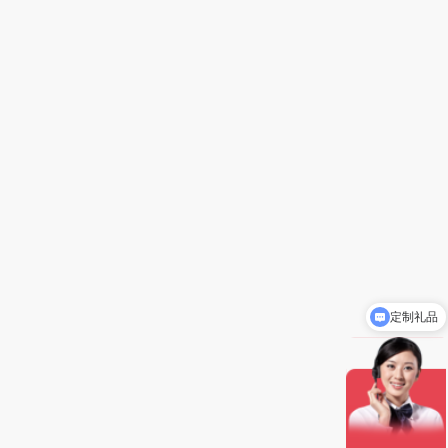
定制礼品
礼品批发价5-8折