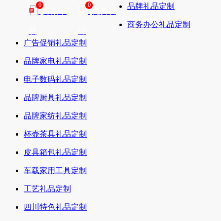
0
0
品牌礼品定制
方案下
免费设
商务办公礼品定制
载
计
广告促销礼品定制
品牌家电礼品定制
电子数码礼品定制
品牌厨具礼品定制
品牌家纺礼品定制
杯壶茶具礼品定制
皮具箱包礼品定制
车载家用工具定制
工艺礼品定制
四川特色礼品定制