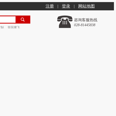
注册
|
登录
|
网站地图
咨询客服热线
028-81445838
定制
英国摩飞