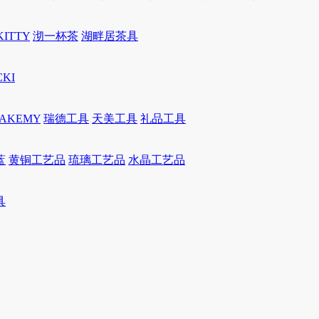
KITTY
沏一杯茶
湖畔居茶具
CKI
JAKEMY
瑞德工具
天美工具
礼品工具
蓝
黄铜工艺品
琉璃工艺品
水晶工艺品
具