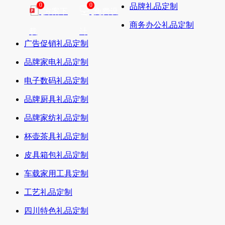
0
0
品牌礼品定制
方案下
免费设
商务办公礼品定制
载
计
广告促销礼品定制
品牌家电礼品定制
电子数码礼品定制
品牌厨具礼品定制
品牌家纺礼品定制
杯壶茶具礼品定制
皮具箱包礼品定制
车载家用工具定制
工艺礼品定制
四川特色礼品定制