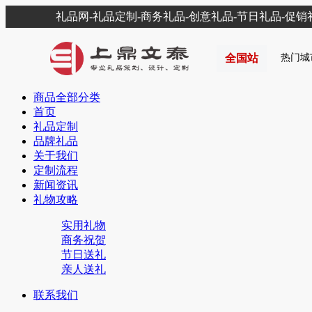
礼品网-礼品定制-商务礼品-创意礼品-节日礼品-促
全国站
热门城
商品全部分类
首页
礼品定制
品牌礼品
关于我们
定制流程
新闻资讯
礼物攻略
实用礼物
商务祝贺
节日送礼
亲人送礼
联系我们