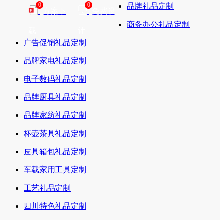
0
0
品牌礼品定制
方案下
免费设
商务办公礼品定制
载
计
广告促销礼品定制
品牌家电礼品定制
电子数码礼品定制
品牌厨具礼品定制
品牌家纺礼品定制
杯壶茶具礼品定制
皮具箱包礼品定制
车载家用工具定制
工艺礼品定制
四川特色礼品定制