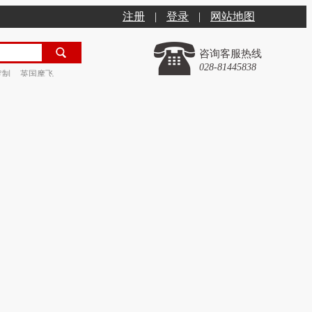
注册
|
登录
|
网站地图
咨询客服热线
028-81445838
定制
英国摩飞