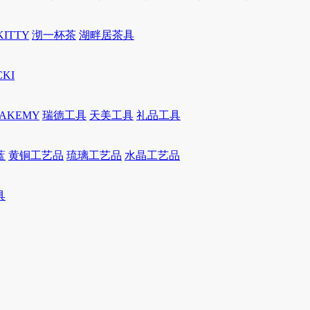
KITTY
沏一杯茶
湖畔居茶具
CKI
JAKEMY
瑞德工具
天美工具
礼品工具
蓝
黄铜工艺品
琉璃工艺品
水晶工艺品
具