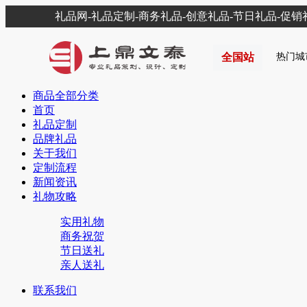
礼品网-礼品定制-商务礼品-创意礼品-节日礼品-促
全国站
热门城
商品全部分类
首页
礼品定制
品牌礼品
关于我们
定制流程
新闻资讯
礼物攻略
实用礼物
商务祝贺
节日送礼
亲人送礼
联系我们