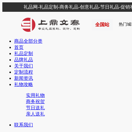
礼品网-礼品定制-商务礼品-创意礼品-节日礼品-促
全国站
热门城
商品全部分类
首页
礼品定制
品牌礼品
关于我们
定制流程
新闻资讯
礼物攻略
实用礼物
商务祝贺
节日送礼
亲人送礼
联系我们