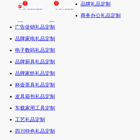
0
0
品牌礼品定制
方案下
免费设
商务办公礼品定制
载
计
广告促销礼品定制
品牌家电礼品定制
电子数码礼品定制
品牌厨具礼品定制
品牌家纺礼品定制
杯壶茶具礼品定制
皮具箱包礼品定制
车载家用工具定制
工艺礼品定制
四川特色礼品定制