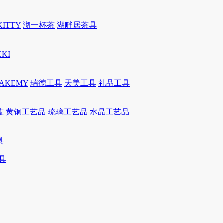
KITTY
沏一杯茶
湖畔居茶具
CKI
JAKEMY
瑞德工具
天美工具
礼品工具
蓝
黄铜工艺品
琉璃工艺品
水晶工艺品
具
具