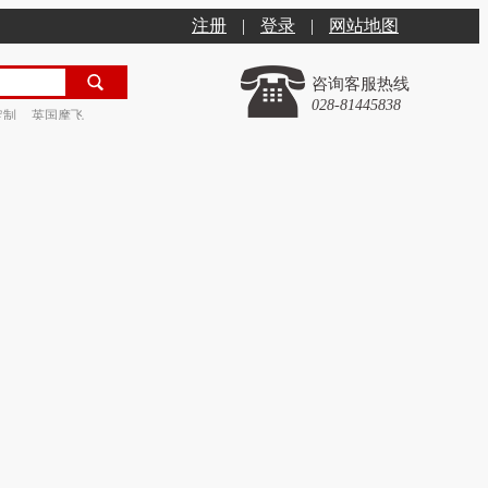
注册
|
登录
|
网站地图
咨询客服热线
028-81445838
定制
英国摩飞