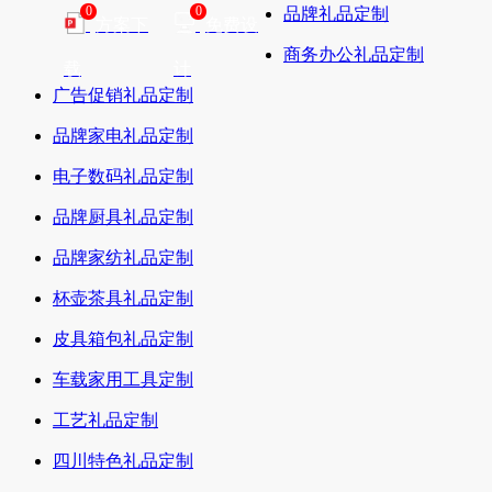
0
0
品牌礼品定制
方案下
免费设
商务办公礼品定制
载
计
广告促销礼品定制
品牌家电礼品定制
电子数码礼品定制
品牌厨具礼品定制
品牌家纺礼品定制
杯壶茶具礼品定制
皮具箱包礼品定制
车载家用工具定制
工艺礼品定制
四川特色礼品定制