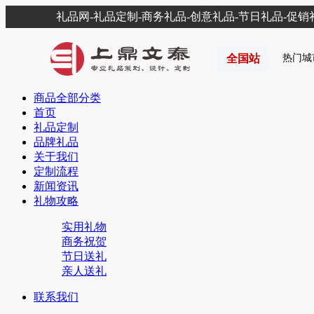
礼品网-礼品定制-商务礼品-创意礼品-节日礼品-促
全国站
热门城
商品全部分类
首页
礼品定制
品牌礼品
关于我们
定制流程
新闻资讯
礼物攻略
实用礼物
商务祝贺
节日送礼
亲人送礼
联系我们