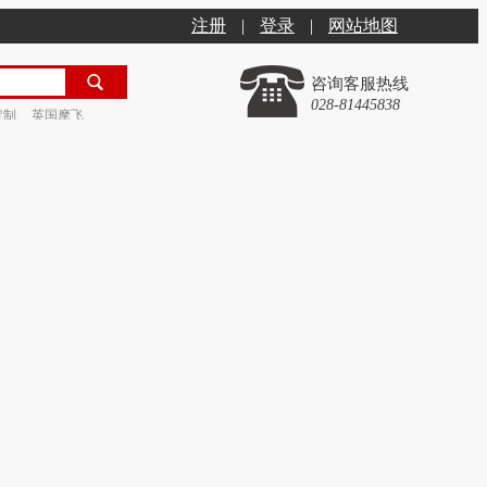
注册
|
登录
|
网站地图
咨询客服热线
028-81445838
定制
英国摩飞