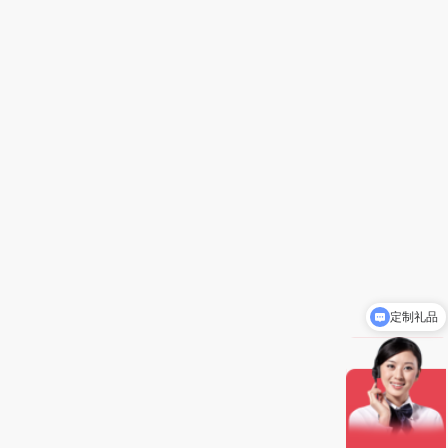
定制礼品
礼品批发价5-8折