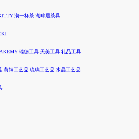
KITTY
沏一杯茶
湖畔居茶具
CKI
JAKEMY
瑞德工具
天美工具
礼品工具
蓝
黄铜工艺品
琉璃工艺品
水晶工艺品
具