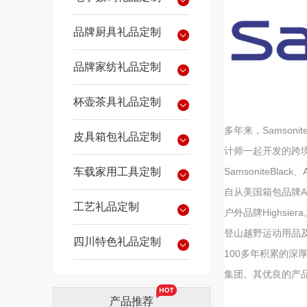
品牌厨具礼品定制
品牌家纺礼品定制
杯壶茶具礼品定制
多年来，Samso
皮具箱包礼品定制
计师一起开发的跨境
车载家用工具定制
SamsoniteBla
自从美国箱包品牌Am
工艺礼品定制
户外品牌Highsie
登山越野运动用品及配件
四川特色礼品定制
100多年积累的
集团。其优良的产
产品推荐