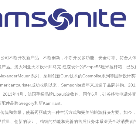
nite公司不断开发新产品，不断创新，不断开发多功能、安全可靠、符合
产品。澳大利亚天才设计师马克·纽森设计的Scope55厘米拉杆箱、已
ck、AlexanderMcuen系列、采用创新Curv技术的Cosmolite系列等国际设计
ericantourister成功收购以来，Samsonite近年来加速了品牌并购
ra。2013年4月，法国手袋品牌Lipault被收购。同年6月，硅谷移动电话外壳
品牌Gregory和新Kamiliant。
深厚传统和荣耀，使新秀丽成为一种生活方式和完美的旅游解决方案。如今
品质量、创新的设计、精细的功能和完善的售后服务体系深受全球消费者