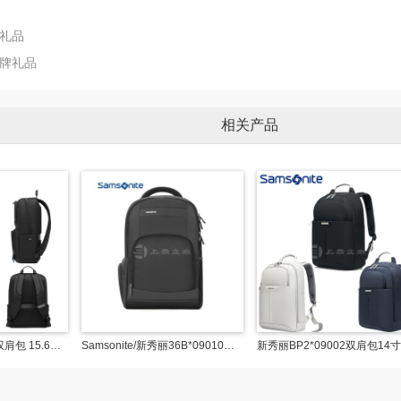
礼品
牌礼品
相关产品
新秀丽36B*09013双肩包 15.6寸大容量 笔记本电脑包 商务出差黑色
Samsonite/新秀丽36B*09010双肩包 笔记本背包 大容量15英寸黑色
新