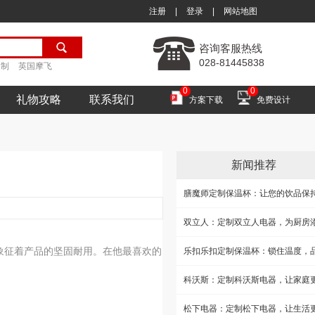
注册
|
登录
|
网站地图
咨询客服热线
028-81445838
定制
英国摩飞
0
0
礼物攻略
联系我们
方案下载
免费设计
新闻推荐
字，象征着产品的坚固耐用。在他最喜欢的