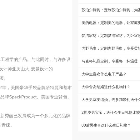
人体工程学的产品。与此同时，与许多设
马克杯礼品定制，享受每一杯温暖
故设计师亚历山大·麦昆设计的
大学生喜欢什么电子产品？
奖项。
大学舍友结婚送什么礼物好？
。2012年，美国豪华手袋品牌哈特曼和都市
品牌SpeckProduct、美国专业背包、
，新秀丽已发展成为一个多元化的品牌
的青睐。
00后男生喜欢什么生日礼物？