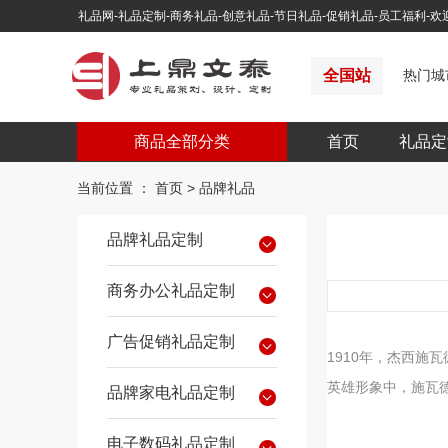
礼品网-礼品定制-商务礼品-创意礼品-节日礼品-促销礼品-员工福利-
全国站
热门城
商品全部分类
首页
礼品定
当前位置 ：
首页
>
品牌礼品
品牌礼品定制
商务办公礼品定制
广告促销礼品定制
1910年，杰西施
英雄形象中，施瓦
品牌家电礼品定制
电子数码礼品定制