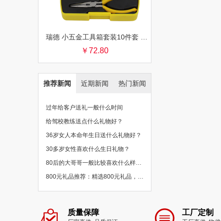
瑞德 小五金工具箱套装10件套 银行保险促销礼品团购批发
￥72.80
推荐新闻
近期新闻
热门新闻
过年给客户送礼一般什么时间
给驾校教练送点什么礼物好？
36岁女人本命年生日送什么礼物好？
30多岁女性喜欢什么生日礼物？
80后的大哥哥一般比较喜欢什么样的礼物？
800元礼品推荐：精选800元礼品，物超所值
质量保障
工厂定制