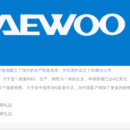
界各地建立了强大的生产制造体系，并在国外设立了85家分公司，
利。大宇是一家集R&D、生产、销售为一体的企业，年销售额已达4亿美元
多个国家销售。大宇在中国有300多家分店，为中国客户增加了更多的销
牌礼品
牌礼品