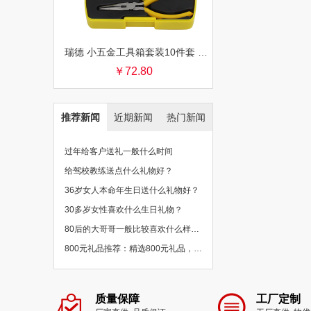
瑞德 小五金工具箱套装10件套 银行保险促销礼品团购批发
￥72.80
推荐新闻
近期新闻
热门新闻
过年给客户送礼一般什么时间
给驾校教练送点什么礼物好？
36岁女人本命年生日送什么礼物好？
30多岁女性喜欢什么生日礼物？
80后的大哥哥一般比较喜欢什么样的礼物？
800元礼品推荐：精选800元礼品，物超所值
质量保障
工厂定制