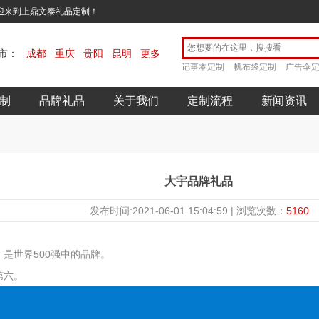
欢迎来到上鼎文泰礼品定制！
市：
成都
重庆
贵阳
昆明
更多
记事本定制
帆布袋定制
广告伞
制
品牌礼品
关于我们
定制流程
新闻资讯
大宇品牌礼品
发布时间:2021-06-01 15:04:59 | 浏览次数：
5160
是世界500强中的品牌。
第六。