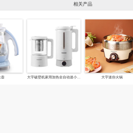
相关产品
生壶
大宇破壁机家用加热全自动迷小型豆浆机非静音多功能料理机
大宇迷你火锅