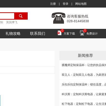
注册
|
登录
|
网站地图
咨询客服热线
028-81445838
定制
英国摩飞
0
0
礼物攻略
联系我们
方案下载
免费设计
新闻推荐