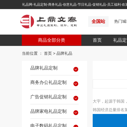
礼品网-礼品定制-商务礼品-创意礼品-节日礼品-促销礼品-员工福利-
全国站
热门城
商品全部分类
首页
礼品定
当前位置 ：
首页
>
品牌礼品
品牌礼品定制
商务办公礼品定制
广告促销礼品定制
大宇，起源于韩国，
韩国经济总量排名
品牌家电礼品定制
电子数码礼品定制