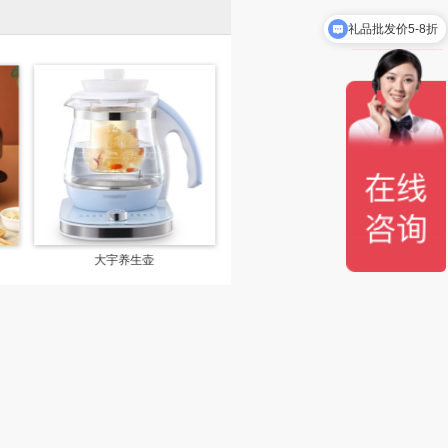
礼品批发价5-8折
大宇养生壶