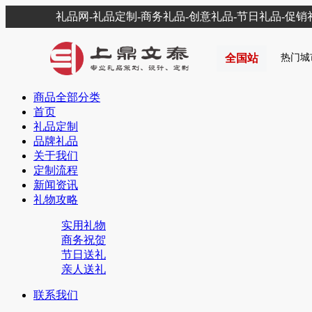
礼品网-礼品定制-商务礼品-创意礼品-节日礼品-促
全国站
热门城
商品全部分类
首页
礼品定制
品牌礼品
关于我们
定制流程
新闻资讯
礼物攻略
实用礼物
商务祝贺
节日送礼
亲人送礼
联系我们