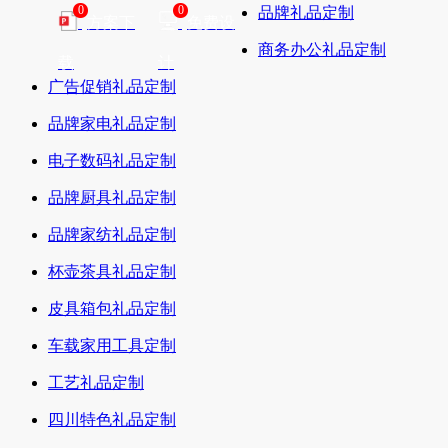
0
0
品牌礼品定制
方案下
免费设
商务办公礼品定制
载
计
广告促销礼品定制
品牌家电礼品定制
电子数码礼品定制
品牌厨具礼品定制
品牌家纺礼品定制
杯壶茶具礼品定制
皮具箱包礼品定制
车载家用工具定制
工艺礼品定制
四川特色礼品定制