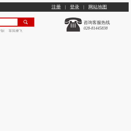
注册
|
登录
|
网站地图
咨询客服热线
028-81445838
定制
英国摩飞