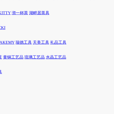
KITTY
沏一杯茶
湖畔居茶具
CKI
JAKEMY
瑞德工具
天美工具
礼品工具
蓝
黄铜工艺品
琉璃工艺品
水晶工艺品
具