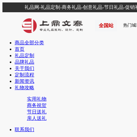
礼品网-礼品定制-商务礼品-创意礼品-节日礼品-促
全国站
热门城
商品全部分类
首页
礼品定制
品牌礼品
关于我们
定制流程
新闻资讯
礼物攻略
实用礼物
商务祝贺
节日送礼
亲人送礼
联系我们