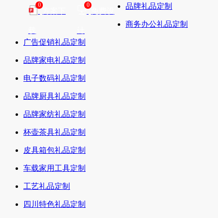
0
0
品牌礼品定制
方案下
免费设
商务办公礼品定制
载
计
广告促销礼品定制
品牌家电礼品定制
电子数码礼品定制
品牌厨具礼品定制
品牌家纺礼品定制
杯壶茶具礼品定制
皮具箱包礼品定制
车载家用工具定制
工艺礼品定制
四川特色礼品定制