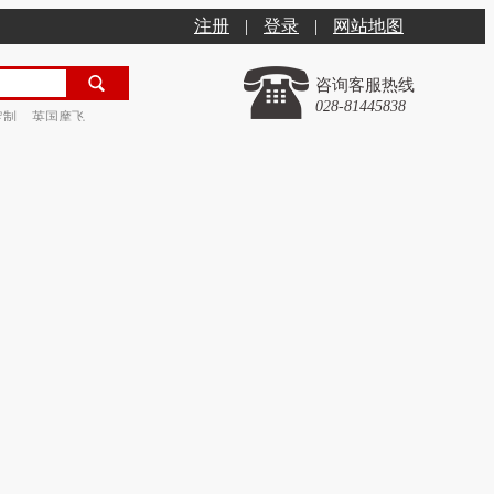
注册
|
登录
|
网站地图
咨询客服热线
028-81445838
定制
英国摩飞