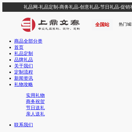
礼品网-礼品定制-商务礼品-创意礼品-节日礼品-促
全国站
热门城
商品全部分类
首页
礼品定制
品牌礼品
关于我们
定制流程
新闻资讯
礼物攻略
实用礼物
商务祝贺
节日送礼
亲人送礼
联系我们