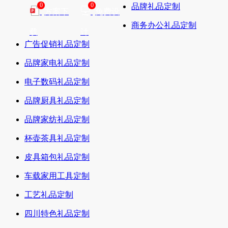
0
0
品牌礼品定制
方案下
免费设
商务办公礼品定制
载
计
广告促销礼品定制
品牌家电礼品定制
电子数码礼品定制
品牌厨具礼品定制
品牌家纺礼品定制
杯壶茶具礼品定制
皮具箱包礼品定制
车载家用工具定制
工艺礼品定制
四川特色礼品定制