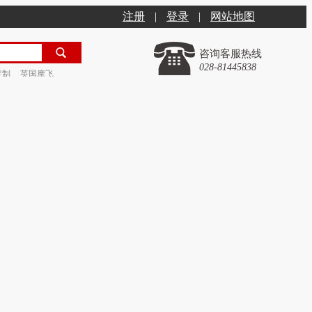
注册
|
登录
|
网站地图
咨询客服热线
028-81445838
定制
英国摩飞