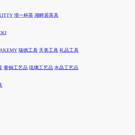
KITTY
沏一杯茶
湖畔居茶具
CKI
JAKEMY
瑞德工具
天美工具
礼品工具
蓝
黄铜工艺品
琉璃工艺品
水晶工艺品
具