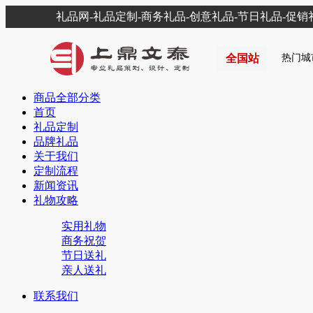
礼品网-礼品定制-商务礼品-创意礼品-节日礼品-促
全国站
热门城
商品全部分类
首页
礼品定制
品牌礼品
关于我们
定制流程
新闻资讯
礼物攻略
实用礼物
商务祝贺
节日送礼
亲人送礼
联系我们