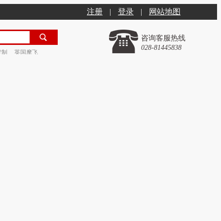
注册
|
登录
|
网站地图
咨询客服热线
028-81445838
定制
英国摩飞