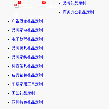
0
0
品牌礼品定制
方案下
免费设
商务办公礼品定制
载
计
广告促销礼品定制
品牌家电礼品定制
电子数码礼品定制
品牌厨具礼品定制
品牌家纺礼品定制
杯壶茶具礼品定制
皮具箱包礼品定制
车载家用工具定制
工艺礼品定制
四川特色礼品定制