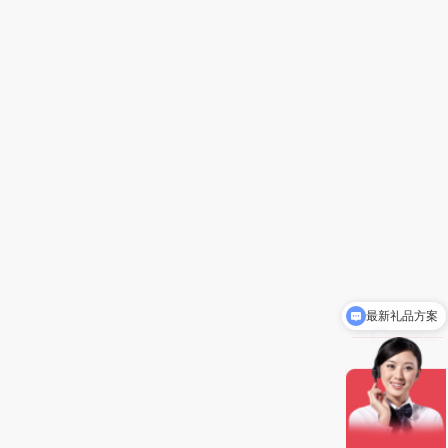
最新礼品方案
定制礼品