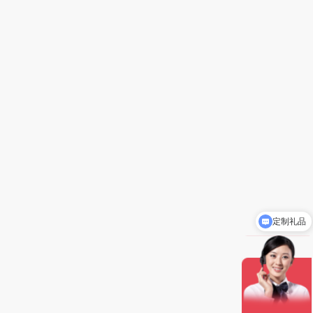
定制礼品
礼品批发价5-8折