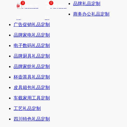
0
0
品牌礼品定制
方案下
免费设
商务办公礼品定制
载
计
广告促销礼品定制
品牌家电礼品定制
电子数码礼品定制
品牌厨具礼品定制
品牌家纺礼品定制
杯壶茶具礼品定制
皮具箱包礼品定制
车载家用工具定制
工艺礼品定制
四川特色礼品定制