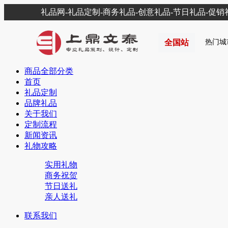
礼品网-礼品定制-商务礼品-创意礼品-节日礼品-促
全国站
热门城
商品全部分类
首页
礼品定制
品牌礼品
关于我们
定制流程
新闻资讯
礼物攻略
实用礼物
商务祝贺
节日送礼
亲人送礼
联系我们