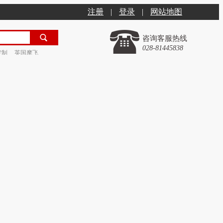
注册
|
登录
|
网站地图
咨询客服热线
028-81445838
定制
英国摩飞