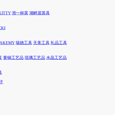
KITTY
沏一杯茶
湖畔居茶具
CKI
JAKEMY
瑞德工具
天美工具
礼品工具
蓝
黄铜工艺品
琉璃工艺品
水晶工艺品
具
子