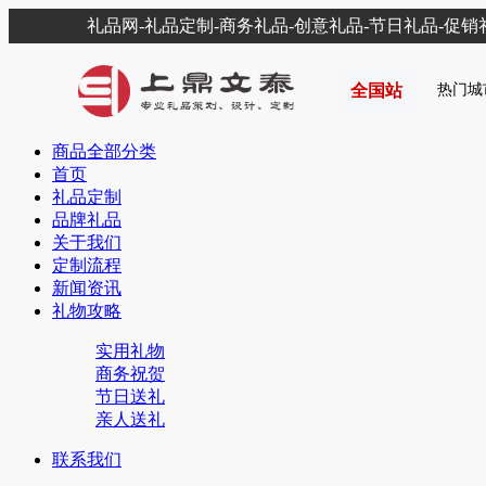
礼品网-礼品定制-商务礼品-创意礼品-节日礼品-促
全国站
热门城
商品全部分类
首页
礼品定制
品牌礼品
关于我们
定制流程
新闻资讯
礼物攻略
实用礼物
商务祝贺
节日送礼
亲人送礼
联系我们