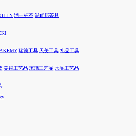
KITTY
沏一杯茶
湖畔居茶具
CKI
JAKEMY
瑞德工具
天美工具
礼品工具
蓝
黄铜工艺品
琉璃工艺品
水晶工艺品
具
器