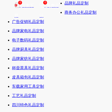
0
0
品牌礼品定制
方案下
免费设
商务办公礼品定制
载
计
广告促销礼品定制
品牌家电礼品定制
电子数码礼品定制
品牌厨具礼品定制
品牌家纺礼品定制
杯壶茶具礼品定制
皮具箱包礼品定制
车载家用工具定制
工艺礼品定制
四川特色礼品定制