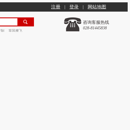
注册
|
登录
|
网站地图
咨询客服热线
028-81445838
定制
英国摩飞