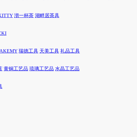
KITTY
沏一杯茶
湖畔居茶具
CKI
JAKEMY
瑞德工具
天美工具
礼品工具
蓝
黄铜工艺品
琉璃工艺品
水晶工艺品
具