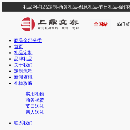
礼品网-礼品定制-商务礼品-创意礼品-节日礼品-促
全国站
热门城
商品全部分类
首页
礼品定制
品牌礼品
关于我们
定制流程
新闻资讯
礼物攻略
实用礼物
商务祝贺
节日送礼
亲人送礼
联系我们