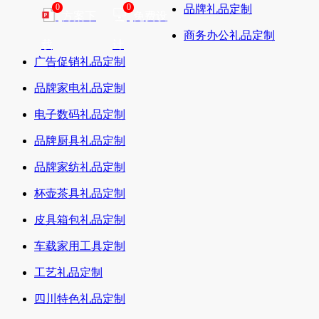
0
0
品牌礼品定制
方案下
免费设
商务办公礼品定制
载
计
广告促销礼品定制
品牌家电礼品定制
电子数码礼品定制
品牌厨具礼品定制
品牌家纺礼品定制
杯壶茶具礼品定制
皮具箱包礼品定制
车载家用工具定制
工艺礼品定制
四川特色礼品定制