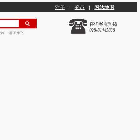
注册
|
登录
|
网站地图
咨询客服热线
028-81445838
定制
英国摩飞