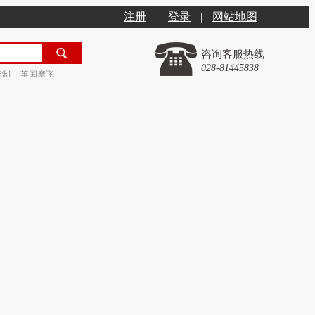
注册
|
登录
|
网站地图
咨询客服热线
028-81445838
定制
英国摩飞