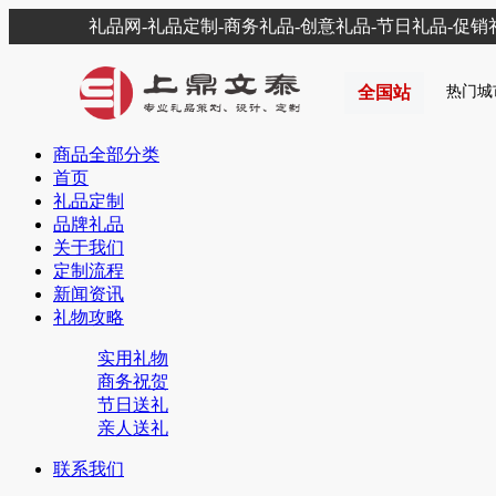
礼品网-礼品定制-商务礼品-创意礼品-节日礼品-促
全国站
热门城
商品全部分类
首页
礼品定制
品牌礼品
关于我们
定制流程
新闻资讯
礼物攻略
实用礼物
商务祝贺
节日送礼
亲人送礼
联系我们