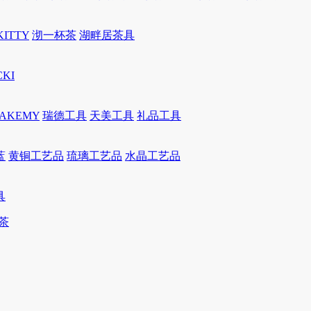
KITTY
沏一杯茶
湖畔居茶具
CKI
JAKEMY
瑞德工具
天美工具
礼品工具
蓝
黄铜工艺品
琉璃工艺品
水晶工艺品
具
茶