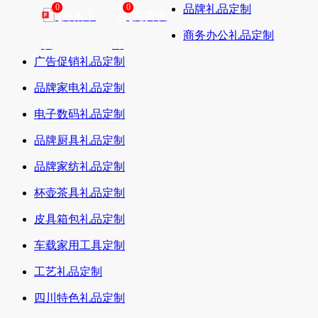
0
0
品牌礼品定制
方案下
免费设
商务办公礼品定制
载
计
广告促销礼品定制
品牌家电礼品定制
电子数码礼品定制
品牌厨具礼品定制
品牌家纺礼品定制
杯壶茶具礼品定制
皮具箱包礼品定制
车载家用工具定制
工艺礼品定制
四川特色礼品定制