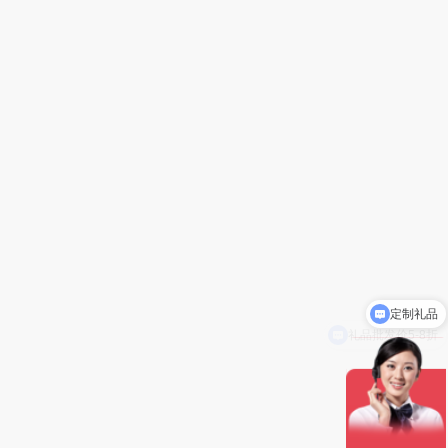
定制礼品
礼品批发价5-8折