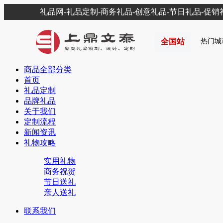
礼品网-礼品定制-商务礼品-创意礼品-节日礼品-促
全国站
热门城
商品全部分类
首页
礼品定制
品牌礼品
关于我们
定制流程
新闻资讯
礼物攻略
实用礼物
商务祝贺
节日送礼
亲人送礼
联系我们