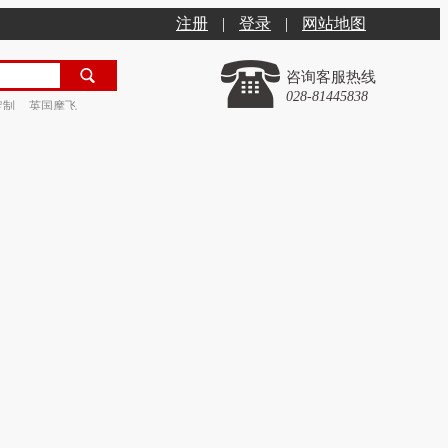
注册
|
登录
|
网站地图
咨询客服热线
028-81445838
定制
英国摩飞