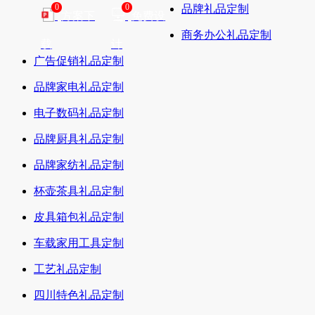
0
0
品牌礼品定制
方案下
免费设
商务办公礼品定制
载
计
广告促销礼品定制
品牌家电礼品定制
电子数码礼品定制
品牌厨具礼品定制
品牌家纺礼品定制
杯壶茶具礼品定制
皮具箱包礼品定制
车载家用工具定制
工艺礼品定制
四川特色礼品定制