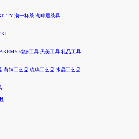
KITTY
沏一杯茶
湖畔居茶具
CKI
JAKEMY
瑞德工具
天美工具
礼品工具
蓝
黄铜工艺品
琉璃工艺品
水晶工艺品
具
具