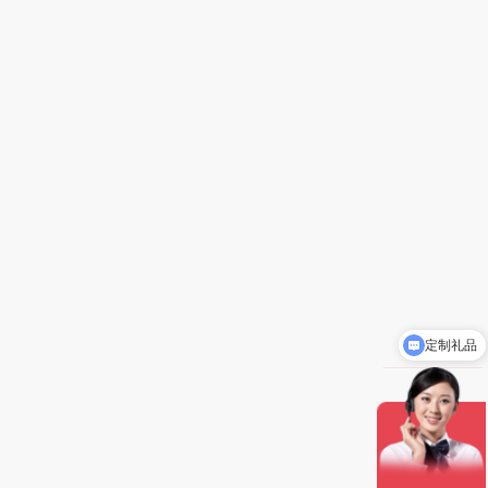
定制礼品
礼品批发价5-8折