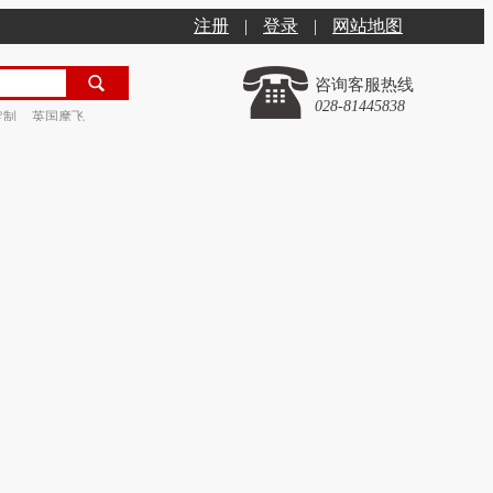
注册
|
登录
|
网站地图
咨询客服热线
028-81445838
定制
英国摩飞