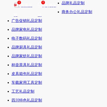
0
0
品牌礼品定制
方案下
免费设
商务办公礼品定制
载
计
广告促销礼品定制
品牌家电礼品定制
电子数码礼品定制
品牌厨具礼品定制
品牌家纺礼品定制
杯壶茶具礼品定制
皮具箱包礼品定制
车载家用工具定制
工艺礼品定制
四川特色礼品定制