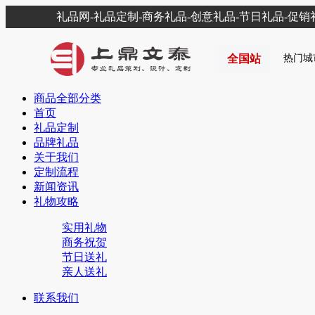
礼品网-礼品定制-商务礼品-创意礼品-节日礼品-促
全国站
热门城
商品全部分类
首页
礼品定制
品牌礼品
关于我们
定制流程
新闻资讯
礼物攻略
实用礼物
商务祝贺
节日送礼
亲人送礼
联系我们