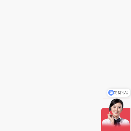
定制礼品
礼品批发价5-8折