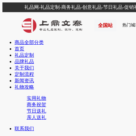
礼品网-礼品定制-商务礼品-创意礼品-节日礼品-促
全国站
热门城
商品全部分类
首页
礼品定制
品牌礼品
关于我们
定制流程
新闻资讯
礼物攻略
实用礼物
商务祝贺
节日送礼
亲人送礼
联系我们