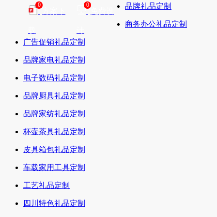
0
0
品牌礼品定制
方案下
免费设
商务办公礼品定制
载
计
广告促销礼品定制
品牌家电礼品定制
电子数码礼品定制
品牌厨具礼品定制
品牌家纺礼品定制
杯壶茶具礼品定制
皮具箱包礼品定制
车载家用工具定制
工艺礼品定制
四川特色礼品定制