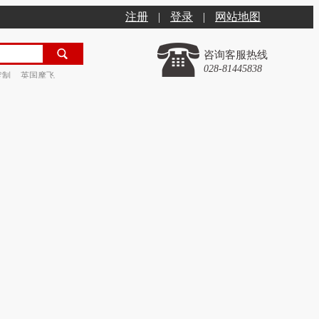
注册
|
登录
|
网站地图
咨询客服热线
028-81445838
定制
英国摩飞