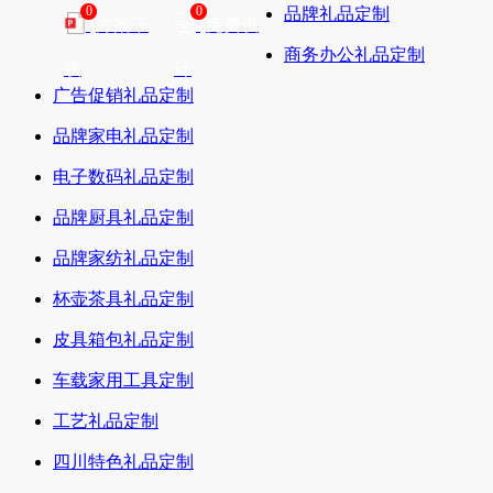
0
0
品牌礼品定制
方案下
免费设
商务办公礼品定制
载
计
广告促销礼品定制
品牌家电礼品定制
电子数码礼品定制
品牌厨具礼品定制
品牌家纺礼品定制
杯壶茶具礼品定制
皮具箱包礼品定制
车载家用工具定制
工艺礼品定制
四川特色礼品定制