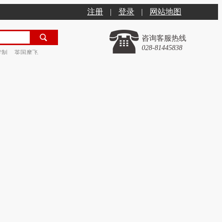
注册
|
登录
|
网站地图
咨询客服热线
028-81445838
定制
英国摩飞