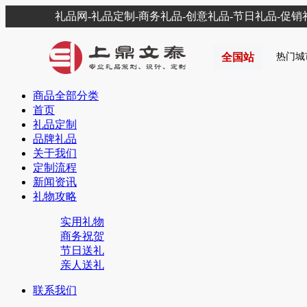
礼品网-礼品定制-商务礼品-创意礼品-节日礼品-促
全国站
热门城
商品全部分类
首页
礼品定制
品牌礼品
关于我们
定制流程
新闻资讯
礼物攻略
实用礼物
商务祝贺
节日送礼
亲人送礼
联系我们