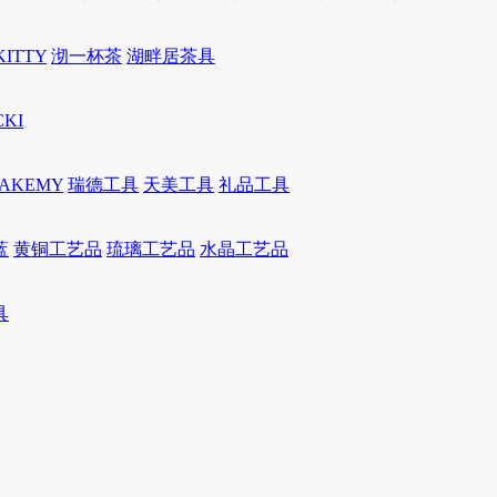
KITTY
沏一杯茶
湖畔居茶具
CKI
JAKEMY
瑞德工具
天美工具
礼品工具
蓝
黄铜工艺品
琉璃工艺品
水晶工艺品
具