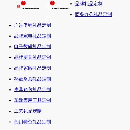
0
0
品牌礼品定制
方案下
免费设
商务办公礼品定制
载
计
广告促销礼品定制
品牌家电礼品定制
电子数码礼品定制
品牌厨具礼品定制
品牌家纺礼品定制
杯壶茶具礼品定制
皮具箱包礼品定制
车载家用工具定制
工艺礼品定制
四川特色礼品定制