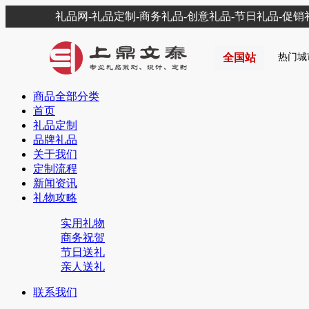
礼品网-礼品定制-商务礼品-创意礼品-节日礼品-促
全国站
热门城
商品全部分类
首页
礼品定制
品牌礼品
关于我们
定制流程
新闻资讯
礼物攻略
实用礼物
商务祝贺
节日送礼
亲人送礼
联系我们