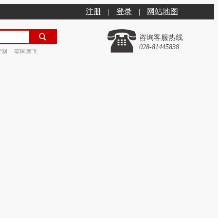
注册
|
登录
|
网站地图
咨询客服热线
028-81445838
定制
英国摩飞