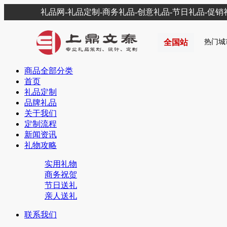
礼品网-礼品定制-商务礼品-创意礼品-节日礼品-促
全国站
热门城
商品全部分类
首页
礼品定制
品牌礼品
关于我们
定制流程
新闻资讯
礼物攻略
实用礼物
商务祝贺
节日送礼
亲人送礼
联系我们