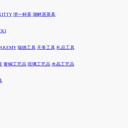
KITTY
沏一杯茶
湖畔居茶具
CKI
JAKEMY
瑞德工具
天美工具
礼品工具
蓝
黄铜工艺品
琉璃工艺品
水晶工艺品
具