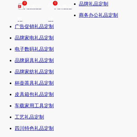
0
0
品牌礼品定制
方案下
免费设
商务办公礼品定制
载
计
广告促销礼品定制
品牌家电礼品定制
电子数码礼品定制
品牌厨具礼品定制
品牌家纺礼品定制
杯壶茶具礼品定制
皮具箱包礼品定制
车载家用工具定制
工艺礼品定制
四川特色礼品定制