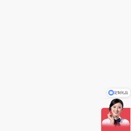
定制礼品
礼品批发价5-8折