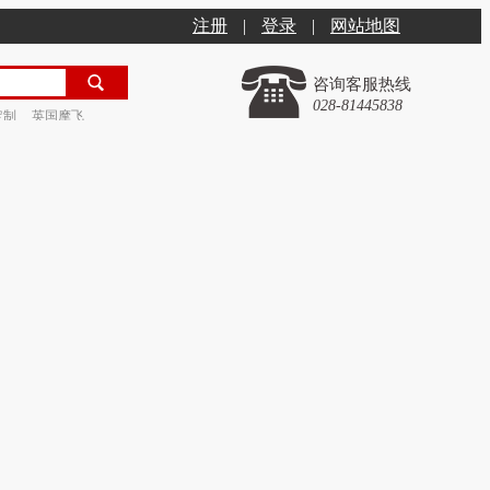
注册
|
登录
|
网站地图
咨询客服热线
028-81445838
定制
英国摩飞