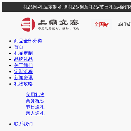
礼品网-礼品定制-商务礼品-创意礼品-节日礼品-促
全国站
热门城
商品全部分类
首页
礼品定制
品牌礼品
关于我们
定制流程
新闻资讯
礼物攻略
实用礼物
商务祝贺
节日送礼
亲人送礼
联系我们