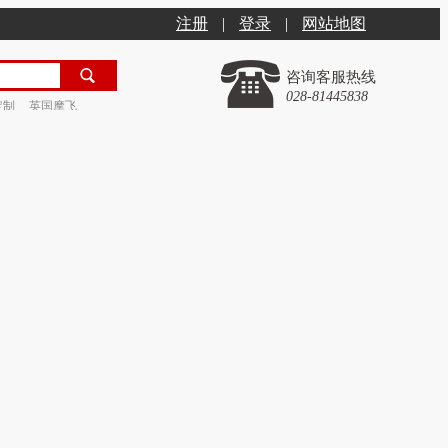
注册
|
登录
|
网站地图
咨询客服热线
028-81445838
定制
英国摩飞