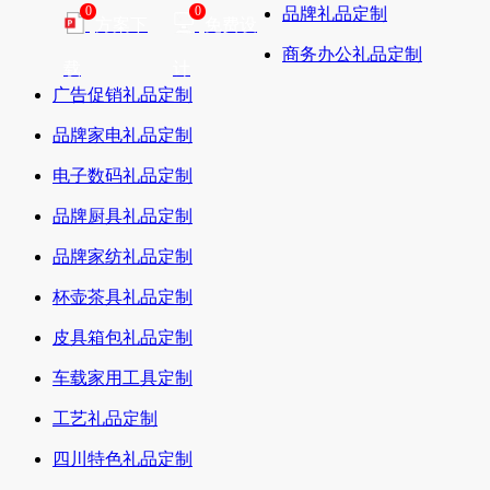
0
0
品牌礼品定制
方案下
免费设
商务办公礼品定制
载
计
广告促销礼品定制
品牌家电礼品定制
电子数码礼品定制
品牌厨具礼品定制
品牌家纺礼品定制
杯壶茶具礼品定制
皮具箱包礼品定制
车载家用工具定制
工艺礼品定制
四川特色礼品定制