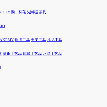
KITTY
沏一杯茶
湖畔居茶具
CKI
JAKEMY
瑞德工具
天美工具
礼品工具
蓝
黄铜工艺品
琉璃工艺品
水晶工艺品
具