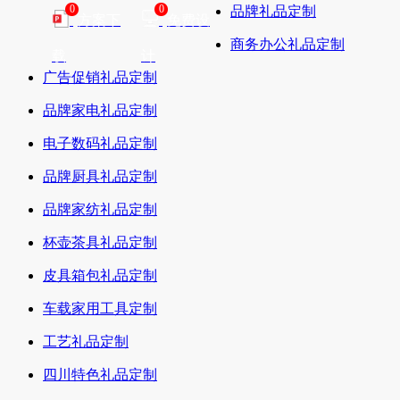
0
0
品牌礼品定制
方案下
免费设
商务办公礼品定制
载
计
广告促销礼品定制
品牌家电礼品定制
电子数码礼品定制
品牌厨具礼品定制
品牌家纺礼品定制
杯壶茶具礼品定制
皮具箱包礼品定制
车载家用工具定制
工艺礼品定制
四川特色礼品定制