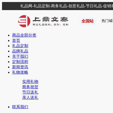
礼品网-礼品定制-商务礼品-创意礼品-节日礼品-促
全国站
热门城
商品全部分类
首页
礼品定制
品牌礼品
关于我们
定制流程
新闻资讯
礼物攻略
实用礼物
商务祝贺
节日送礼
亲人送礼
联系我们