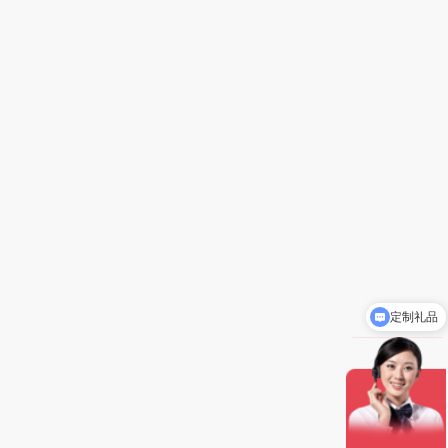
定制礼品
礼品批发价5-8折