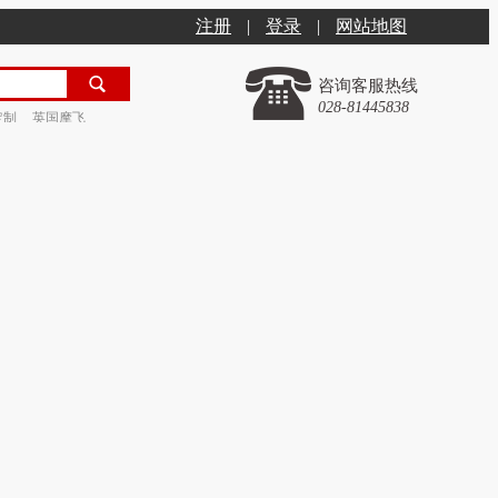
注册
|
登录
|
网站地图
咨询客服热线
028-81445838
定制
英国摩飞